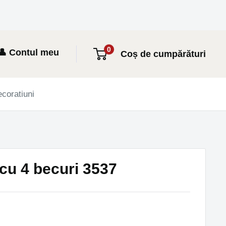
0
👤 Contul meu
Coș de cumpărături
coratiuni
cu 4 becuri 3537