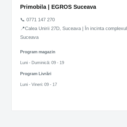
Primobila | EGROS Suceava
📞 0771 147 270
📍Calea Unirii 27D, Suceava | În incinta complex
Suceava
Program magazin
Luni - Duminică: 09 - 19
Program Livrări
Luni - Vineri: 09 - 17