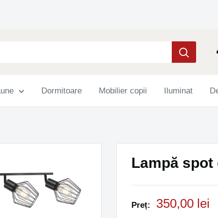
aune
Dormitoare
Mobilier copii
Iluminat
De
Lampă spot 
Preț
350,00 lei
Preț:
Promo