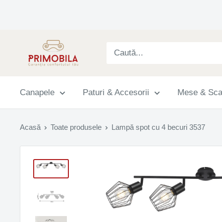
Sari
Primobila
Canapele
Paturi & Accesorii
Mese & Sc
Acasă
Toate produsele
Lampă spot cu 4 becuri 3537