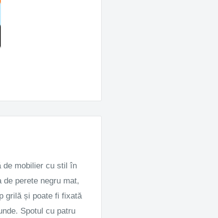
ă de mobilier cu stil în
a de perete negru mat,
 grilă și poate fi fixată
unde. Spotul cu patru