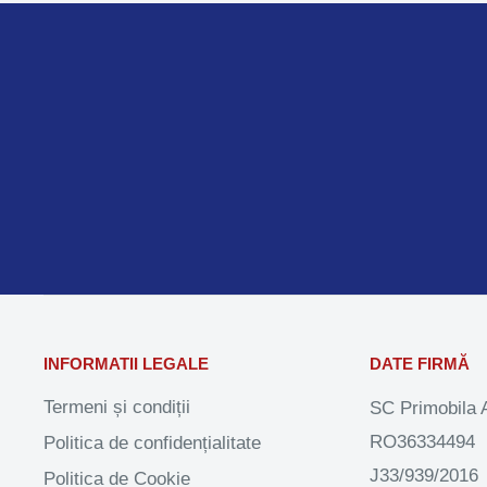
INFORMATII LEGALE
DATE FIRMĂ
Termeni și condiții
SC Primobila 
RO36334494
Politica de confidențialitate
J33/939/2016
Politica de Cookie