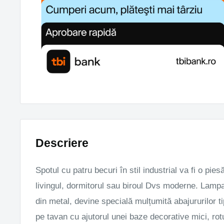
Descriere
Spotul cu patru becuri în stil industrial va fi o pies
livingul, dormitorul sau biroul Dvs moderne. Lamp
din metal, devine specială mulțumită abajururilor tip
pe tavan cu ajutorul unei baze decorative mici, rot