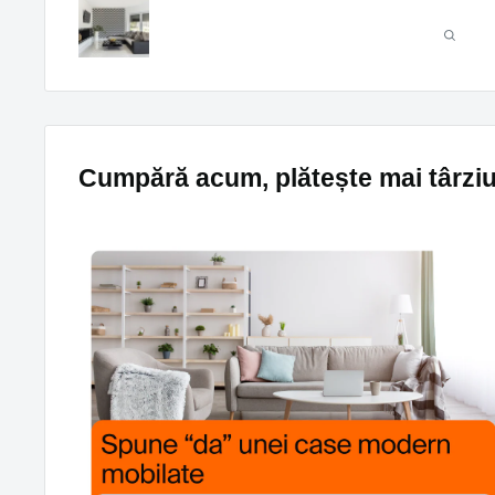
Cumpără acum, plătește mai târzi