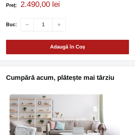
Preț
2.490,00 lei
Preț:
Promo
Buc:
Adaugă în Coș
Cumpără acum, plătește mai târziu