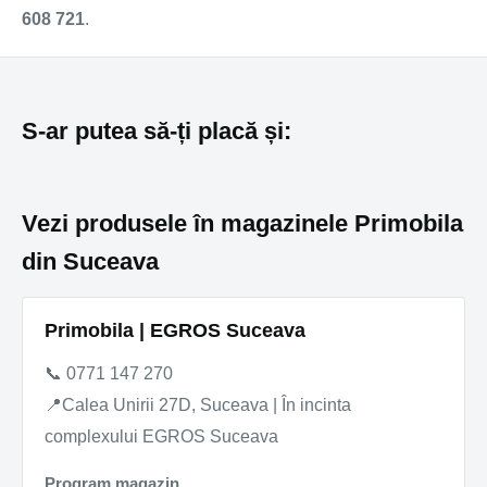
608 721
.
S-ar putea să-ți placă și:
Vezi produsele în magazinele Primobila
din Suceava
Primobila | EGROS Suceava
📞 0771 147 270
📍Calea Unirii 27D, Suceava | În incinta
complexului EGROS Suceava
Program magazin