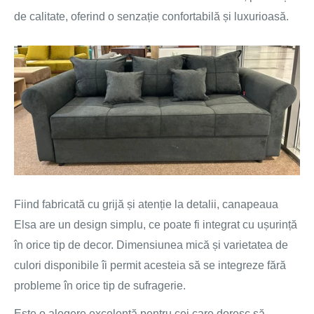
de calitate, oferind o senzație confortabilă și luxurioasă.
Fiind fabricată cu grijă și atenție la detalii, canapeaua
Elsa are un design simplu, ce poate fi integrat cu ușurință
în orice tip de decor. Dimensiunea mică și varietatea de
culori disponibile îi permit acesteia să se integreze fără
probleme în orice tip de sufragerie.
Este o alegere excelentă pentru cei care doresc să