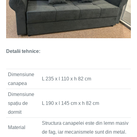
Detalii tehnice:
Dimensiune
L 235 x l 110 x h 82 cm
canapea
Dimensiune
spațiu de
L 190 x l 145 cm x h 82 cm
dormit
Structura canapelei este din lemn masiv
Material
de fag, iar mecanismele sunt din metal.