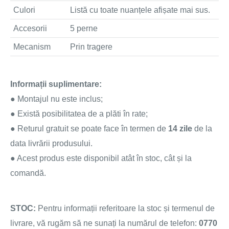
Culori
Listă cu toate nuanțele afișate mai sus.
Accesorii
5 perne
Mecanism
Prin tragere
Informații suplimentare:
● Montajul nu este inclus;
● Există posibilitatea de a plăti în rate;
● Returul gratuit se poate face în termen de
14 zile
de la
data livrării produsului.
●
Acest produs este disponibil atât în stoc, cât și la
comandă.
STOC:
Pentru informații referitoare la stoc și termenul de
livrare, vă rugăm să ne sunați la numărul de telefon:
0770